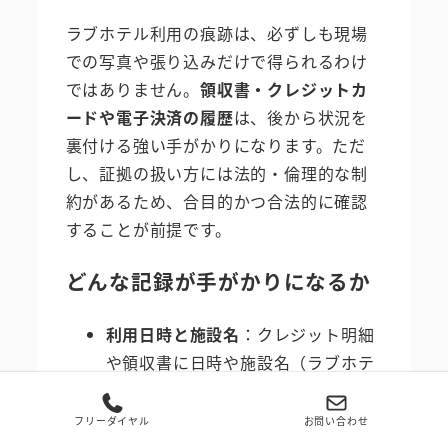
ラブホテル利用の痕跡は、必ずしも現場
での写真や張り込みだけで得られるわけ
ではありません。
領収書・クレジットカ
ードや電子決済の履歴
は、後から状況を
裏付ける強い手がかりになります。ただ
し、証拠の扱い方には法的・倫理的な制
約があるため、合目的かつ合法的に確認
することが前提です。
どんな記録が手がかりになるか
利用日時と施設名
：クレジット明細
や領収書に日時や施設名（ラブホテ
ル名や系列名）が記載されていれば
強力な手がかりになります。
フリーダイヤル
お問い合わせ
決済方法の種類
：カード決済、モバ