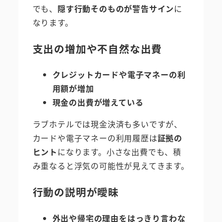
でも、
隠す行動そのものが警告サイン
に
なります。
支出の増加や不自然な出費
クレジットカードや電子マネーの利
用額が増加
現金の出費が増えている
ラブホテルでは現金決済も多いですが、
カードや電子マネーの利用履歴は
証拠の
ヒント
になります。小さな出費でも、積
み重なると浮気の可能性が見えてきます。
行動の説明が曖昧
外出や帰宅の理由をはっきり言わな