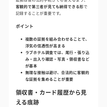
客観的で第三者が見ても納得できる形
で
記録することが重要です。
ポイント
複数の証拠を組み合わせることで、
浮気の信憑性が高まる
ラブホテル調査では、尾行・張り込
み・出入り確認・写真・領収書など
が基本
無理な接触は避け、合法的に客観的
な証拠を集めることが重要
領収書・カード履歴から見
える痕跡