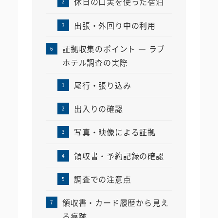
休日の口実を使った宿泊
出張・外回り中の利用
証拠収集のポイント ― ラブ
ホテル調査の実際
尾行・張り込み
出入りの確認
写真・映像による証拠
領収書・予約記録の確認
調査での注意点
領収書・カード履歴から見え
る痕跡