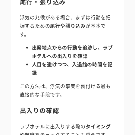
尾行・張り込み
浮気の兆候がある場合、まずは行動を把
握するための
尾行や張り込み
が基本で
す。
出発地点からの行動を追跡し、ラブ
ホテルへの出入りを確認
人目を避けつつ、入退館の時間を記
録
この方法は、浮気の事実を裏付ける最も
直接的な手段です。
出入りの確認
ラブホテルに出入りする際の
タイミング
や頻度
をチェックすることも重要です。