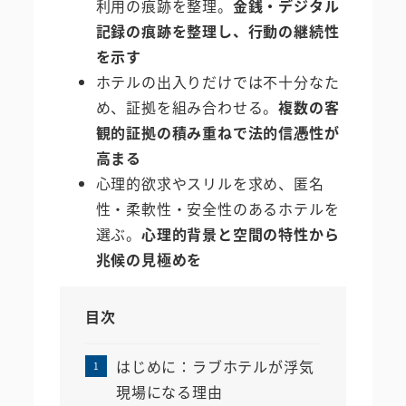
利用の痕跡を整理。
金銭・デジタル
記録の痕跡を整理し、行動の継続性
を示す
ホテルの出入りだけでは不十分なた
め、証拠を組み合わせる。
複数の客
観的証拠の積み重ねで法的信憑性が
高まる
心理的欲求やスリルを求め、匿名
性・柔軟性・安全性のあるホテルを
選ぶ。
心理的背景と空間の特性から
兆候の見極めを
目次
はじめに：ラブホテルが浮気
現場になる理由