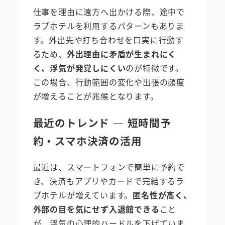
仕事を理由に遠方へ出かける際、途中で
ラブホテルを利用するパターンもありま
す。外出先や打ち合わせを口実に行動す
るため、
外出理由に矛盾が生まれにく
く、浮気が発覚しにくい
のが特徴です。
この場合、行動範囲の変化や出張の頻度
が増えることが兆候となります。
最近のトレンド ― 短時間予
約・スマホ決済の活用
最近は、スマートフォンで簡単に予約で
き、決済もアプリやカードで完結するラ
ブホテルが増えています。
匿名性が高く、
外部の目を気にせず入退館できる
こと
が、浮気の心理的ハードルを下げていま