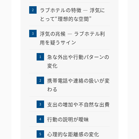
ラブホテルの特徴 ― 浮気に
とって“理想的な空間”
浮気の兆候 ― ラブホテル利
用を疑うサイン
急な外出や行動パターンの
変化
携帯電話や連絡の扱いが変
わる
支出の増加や不自然な出費
行動の説明が曖昧
心理的な距離感の変化