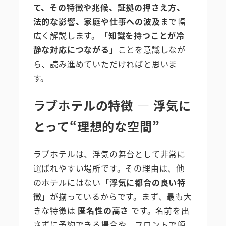
て、その特徴や兆候、証拠の押さえ方、
法的な影響、家庭や仕事への波及
まで幅
広く解説します。
「知識を持つことが冷
静な対応につながる」
ことを意識しなが
ら、読み進めていただければと思いま
す。
ラブホテルの特徴 ― 浮気に
とって“理想的な空間”
ラブホテルは、浮気の舞台として非常に
選ばれやすい場所です。その理由は、他
のホテルにはない
「浮気に都合の良い特
徴」
が揃っているからです。まず、最も大
きな特徴は
匿名性の高さ
です。名前を出
さずに予約できる場合や、フロントで顔