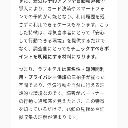
また、最近は
予約アプリや自動精算機
の
導入により、カード決済やスマートフォ
ンでの予約が可能となり、利用履歴を残
さずに利用できるケースもあります。こう
した特徴は、浮気当事者にとって「安心
して行動できる環境」を提供するだけで
なく、調査側にとっても
チェックすべきポ
イントを明確にする
材料になります。
つまり、ラブホテルは
匿名性・短時間利
用・プライバシー保護
の三拍子が揃った
空間であり、浮気行動を自然に行える理
想的な環境なのです。読者がパートナー
の行動に違和感を覚えたとき、この特徴
を知っているだけで、兆候の見極めや証
拠収集の理解が深まります。