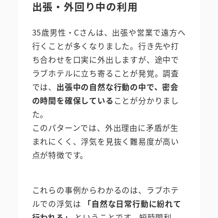
出張・外回り中の利用
35歳男性・Cさんは、出張や営業で遠方へ
行くことが多くなりました。行き先や打
ち合わせを口実に外出しますが、途中で
ラブホテルに立ち寄ることが発覚。調査
では、
出張中の自然な行動の中で、密会
の時間を確保している
ことが分かりまし
た。
このパターンでは、外出理由に矛盾が生
まれにくく、浮気を見抜く難易度が高い
点が特徴です。
これらの事例からわかるのは、ラブホテ
ルでの浮気は
「自然な日常行動に紛れて
行われる」
ということです。短時間利