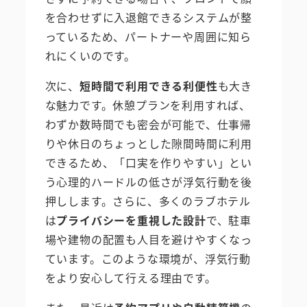
を合わせずに入退館できるシステムが整
っているため、パートナーや周囲に知ら
れにくいのです。
次に、
短時間で利用できる利便性
も大き
な魅力です。休憩プランを利用すれば、
わずか数時間でも密会が可能で、仕事帰
りや休日のちょっとした隙間時間に利用
できるため、「口実を作りやすい」とい
う心理的ハードルの低さが浮気行動を後
押しします。さらに、多くのラブホテル
は
プライバシーを重視した設計
で、駐車
場や建物の配置も人目を避けやすくなっ
ています。このような環境が、浮気行動
をより安心して行える理由です。