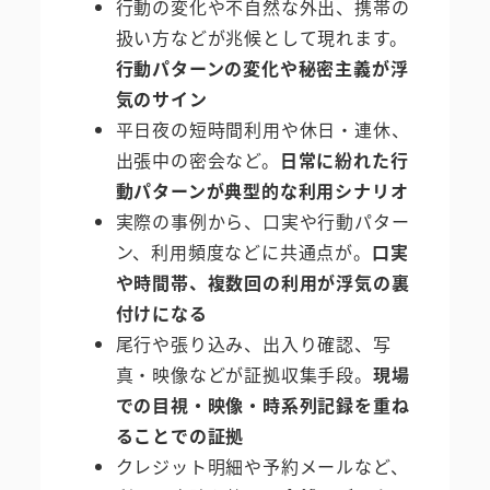
行動の変化や不自然な外出、携帯の
扱い方などが兆候として現れます。
行動パターンの変化や秘密主義が浮
気のサイン
平日夜の短時間利用や休日・連休、
出張中の密会など。
日常に紛れた行
動パターンが典型的な利用シナリオ
実際の事例から、口実や行動パター
ン、利用頻度などに共通点が。
口実
や時間帯、複数回の利用が浮気の裏
付けになる
尾行や張り込み、出入り確認、写
真・映像などが証拠収集手段。
現場
での目視・映像・時系列記録を重ね
ることでの証拠
クレジット明細や予約メールなど、