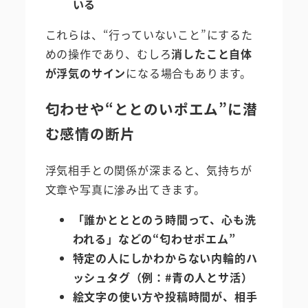
いる
これらは、“行っていないこと”にするた
めの操作であり、むしろ
消したこと自体
が浮気のサイン
になる場合もあります。
匂わせや“ととのいポエム”に潜
む感情の断片
浮気相手との関係が深まると、気持ちが
文章や写真に滲み出てきます。
「誰かとととのう時間って、心も洗
われる」などの“匂わせポエム”
特定の人にしかわからない内輪的ハ
ッシュタグ（例：#青の人とサ活）
絵文字の使い方や投稿時間が、相手