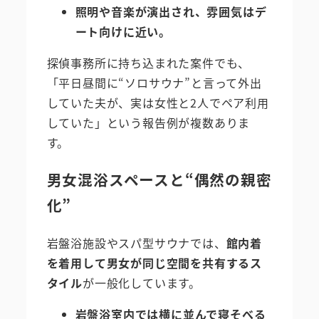
照明や音楽が演出され、雰囲気はデ
ート向けに近い。
探偵事務所に持ち込まれた案件でも、
「平日昼間に“ソロサウナ”と言って外出
していた夫が、実は女性と2人でペア利用
していた」という報告例が複数ありま
す。
男女混浴スペースと“偶然の親密
化”
岩盤浴施設やスパ型サウナでは、
館内着
を着用して男女が同じ空間を共有するス
タイル
が一般化しています。
岩盤浴室内では横に並んで寝そべる