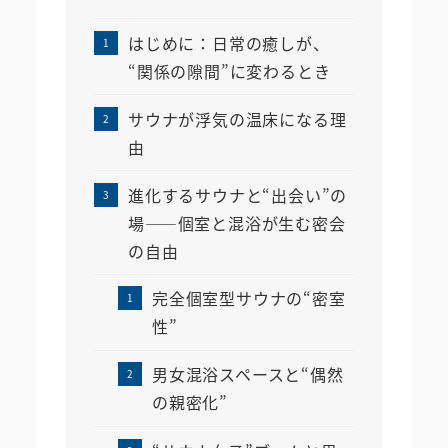
はじめに：日常の癒しが、
“関係の隙間”に変わるとき
サウナが浮気の温床になる理
由
進化するサウナと“出会い”の
場――個室と混浴が生む密会
の自由
完全個室型サウナの“密室
性”
男女混浴スペースと“偶然
の親密化”