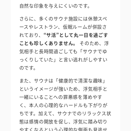
自然な印象を与えにくいのです。
さらに、多くのサウナ施設には休憩スペ
ースやレストラン、仮眠ルームが併設さ
れており、
“サ活”として丸一日を過ごす
ことも珍しくありません。
そのため、浮
気相手と長時間過ごしても「サウナでゆ
っくりしていた」と言い逃れがしやすい
のです。
また、サウナは「健康的で清潔な趣味」
というイメージが強いため、浮気相手と
一緒にいることへの罪悪感を薄めやす
く、本人の心理的なハードルも下がりが
ちです。加えて、サウナでのリラックス状
態は感情の開放を促し、浮気に踏み切り
やすくなるという心理的な側面も見逃せ