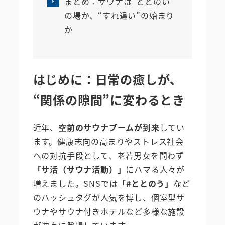
まとめ：サウナは“ととのい”
の場か、“すれ違い”の始まり
か
はじめに：日常の癒しが、
“関係の隙間”に変わるとき
近年、
空前のサウナブームが到来
してい
ます。健康志向の高まりやストレス社会
への対抗手段として、老若男女を問わず
「サ活（サウナ活動）」
にハマる人々が
増えました。SNSでは
「#ととのう」
など
のハッシュタグが人気を博し、個室型サ
ウナやサウナ付きホテルなど多様な施設