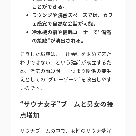
ことができる。
ラウンジや読書スペースでは、カフ
ェ感覚で自然な会話が可能。
冷水機の前や仮眠コーナーで“偶然
の接触”が演出される。
こうした環境は、「出会いを求めて来た
わけではない」という建前が成立するた
め、浮気の前段階――つまり
関係の芽生
え
としての“グレーゾーン”を演出しやす
いのです。
“サウナ女子”ブームと男女の接
点増加
サウナブームの中で、女性のサウナ愛好