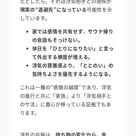
たとしたら、それは浮気相手との関係が
現実の“逃避先”になっている
可能性を示
しています。
家では感情を共有せず、サウナ帰り
の会話もそっけない。
休日を「ひとりになりたい」と言っ
て外出する頻度が増える。
浮気の罪悪感より、「ととのい」の
気持ちよさを優先するようになる。
これは一種の“感情の越境”であり、浮気
の進行と共に「家族」より「浮気相手と
のサ活」に重心が移っている証拠でもあ
ります。
浮気の兆候は、
持ち物の変化から、会