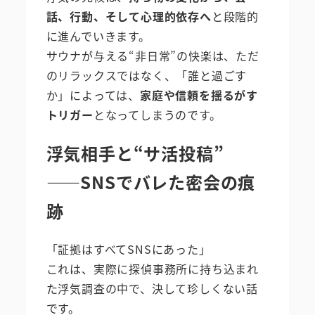
話、行動、そして心理的依存へ
と段階的
に進んでいきます。
サウナが与える“非日常”の快楽は、ただ
のリラックスではなく、「誰と過ごす
か」によっては、
家庭や信頼を揺るがす
トリガー
となってしまうのです。
浮気相手と“サ活投稿”
――SNSでバレた密会の痕
跡
「証拠はすべてSNSにあった」
これは、実際に探偵事務所に持ち込まれ
た浮気調査の中で、決して珍しくない話
です。