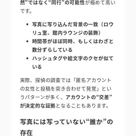
然”ではなく“同行”の可能性
が極めて高い
です。
写真に写り込んだ背景の一致（ロウ
リュ室、館内ラウンジの装飾）
時間帯がほぼ同時、もしくはわざと
数分ずらしている
ハッシュタグや絵文字のクセが似て
いる
実際、探偵の調査では「匿名アカウント
の女性と投稿を突き合わせて発覚」とい
うパターンが多く、
アカウントの“交差”
が決定的な証拠
となることもあります。
写真には写っていない“誰か”の
存在