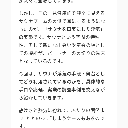
が次々に登場しています。
しかし、この一見健康的で健全に見える
サウナブームの裏側で耳にするようにな
ったのが、
「サウナを口実にした浮気」
の実態
です。サウナという空間の特殊
性、そして新たな出会いや密会の場とし
ての機能が、パートナーの裏切りの温床
となっているのです。
今回は、
サウナが浮気の手段・舞台とし
てどう利用されているのか
を、
具体的な
手口や兆候、実際の調査事例
を交えなが
ら紹介していきます。
静けさと熱気に紛れて、ふたりの関係ま
で“ととのって”しまうケースもあるので
す。