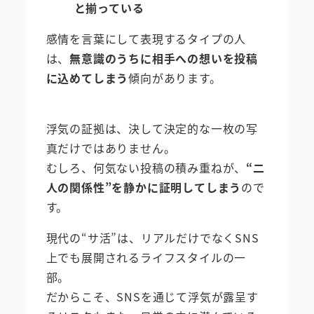
と揃っている
感情を言葉にして表現するタイプの人
は、
無意識のうちに相手への想いを投稿
に込めてしまう
傾向があります。
浮気の証拠は、決して決定的な一枚の写
真だけではありません。
むしろ、何気ない投稿の積み重ねが、
“二
人の関係性”を静かに証明してしまう
ので
す。
現代の“サ活”は、リアルだけでなくSNS
上でも展開されるライフスタイルの一
部。
だからこそ、SNSを通じて浮気が露呈す