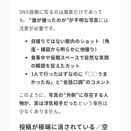
SNS投稿に写るのは風景だけであって
も、
“誰が撮ったのか”が不明な写真
には
注意が必要です。
自撮りではない館内のショット（角
度・構図から明らかに他撮り）
食事中や仮眠スペースで自然な笑顔
の瞬間を捉えたカット
1人で行ったはずなのに「○○うま
かったね」と“会話口調”のコメント
このように、
写真の“外側”に存在する人
物が、実は浮気相手だった
という事例は
少なくありません。
投稿が極端に消されている／空