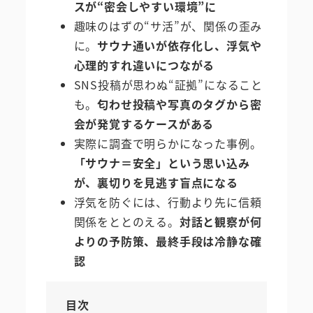
スが“密会しやすい環境”に
趣味のはずの“サ活”が、関係の歪み
に。
サウナ通いが依存化し、浮気や
心理的すれ違いにつながる
SNS投稿が思わぬ“証拠”になること
も。
匂わせ投稿や写真のタグから密
会が発覚するケースがある
実際に調査で明らかになった事例。
「サウナ＝安全」という思い込み
が、裏切りを見逃す盲点になる
浮気を防ぐには、行動より先に信頼
関係をととのえる。
対話と観察が何
よりの予防策、最終手段は冷静な確
認
目次