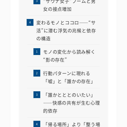
“サウナ女子”ブームと男
女の接点増加
変わるモノとココロ――“サ
活”に潜む浮気の兆候と依存
の構造
モノの変化から読み解く
“影の存在”
行動パターンに現れる
「嘘」と「誰かの存在」
「誰かとととのいたい」
――快感の共有が生む心理
的依存
「帰る場所」より「整う場