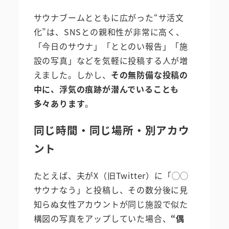
サウナブームとともに広がった“サ活文
化”は、SNSとの親和性が非常に高く、
「今日のサウナ」「ととのい報告」「施
設の写真」などを気軽に投稿する人が増
えました。しかし、
その無防備な投稿の
中に、浮気の痕跡が潜んでいることも
多々あります
。
同じ時間・同じ場所・別アカウ
ント
たとえば、夫がX（旧Twitter）に「◯◯
サウナなう」と投稿し、その数分後に見
知らぬ女性アカウントが同じ施設で似た
構図の写真をアップしていた場合、
“偶