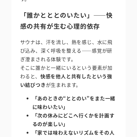
「誰かとととのいたい」――快
感の共有が生む心理的依存
サウナは、汗を流し、熱を感じ、水に飛
び込み、深く呼吸を整える――感覚が研
ぎ澄まされる体験です。
そこに誰かと一緒にいるという要素が加
わると、
快感を他人と共有したという強
い結びつき
が生まれます。
「あのときの“ととのい”をまた一緒
に味わいたい」
「次の休みにどこへ行くかを計画す
るのが楽しい」
「家では味わえないリズムをその人