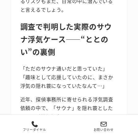
るリスクもまた、日常の中に潜んでいる
と言えるでしょう。
調査で判明した実際のサウ
ナ浮気ケース――“ととの
い”の裏側
「ただのサウナ通いだと思っていた」
「趣味として応援していたのに、まさか
浮気の隠れ蓑になっていたなんて…」
近年、探偵事務所に寄せられる浮気調査
依頼の中で、「サウナ」を隠れ蓑とした
ケースが増加傾向にあります。
ここでは実際に行われた調査の中から、
フリーダイヤル
お問い合わせ
浮気が判明した3つの典型的な“サ活不倫”