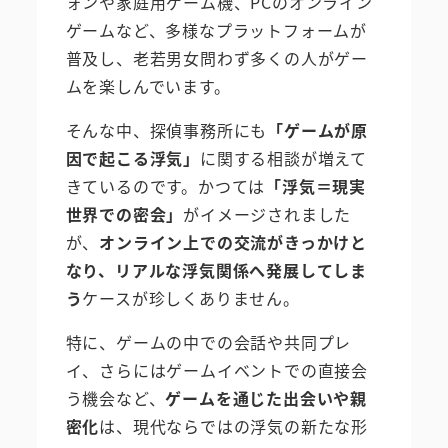
ォンや家庭用ゲーム機、PCのオンライン
ゲームなど、多様なプラットフォームが
普及し、老若男女問わず多くの人がゲー
ムを楽しんでいます。
そんな中、探偵事務所にも
「ゲームが原
因で起こる浮気」
に関する相談が増えて
きているのです。かつては
「浮気＝現実
世界での密会」
がイメージされました
が、
オンライン上での交流がきっかけと
なり、リアルな浮気関係へ発展してしま
う
ケースが珍しくありません。
特に、ゲームの中での会話や共同プレ
イ、さらにはゲームイベントでの直接会
う機会など、
ゲームを通じた出会いや親
密化
は、現代ならではの浮気の新たな形