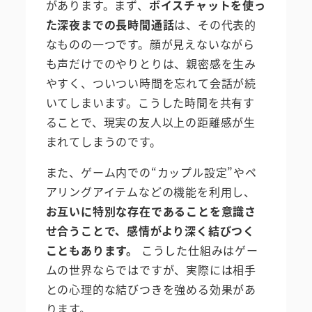
があります。まず、
ボイスチャットを使っ
た深夜までの長時間通話
は、その代表的
なものの一つです。顔が見えないながら
も声だけでのやりとりは、親密感を生み
やすく、ついつい時間を忘れて会話が続
いてしまいます。こうした時間を共有す
ることで、現実の友人以上の距離感が生
まれてしまうのです。
また、ゲーム内での“カップル設定”やペ
アリングアイテムなどの機能を利用し、
お互いに特別な存在であることを意識さ
せ合うことで、感情がより深く結びつく
こともあります。
こうした仕組みはゲー
ムの世界ならではですが、実際には相手
との心理的な結びつきを強める効果があ
ります。