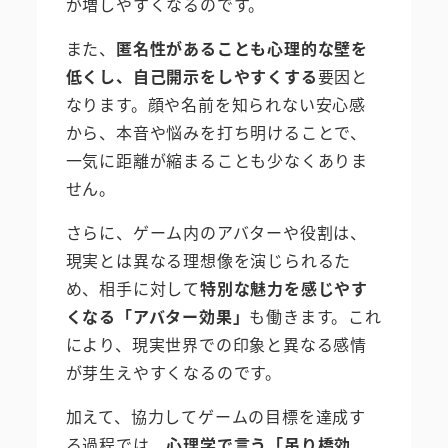
が増しやすくなるのです。
また、
匿名性があることも心理的な壁を
低くし、自己開示をしやすくする
要因と
なります。顔や名前を知られない安心感
から、本音や悩みを打ち明けることで、
一気に距離が縮まることも少なくありま
せん。
さらに、ゲーム内のアバターや役割は、
現実とは異なる理想像を演じられるた
め、相手に対して
特別な魅力を感じやす
くなる「アバター効果」
も働きます。これ
により、現実世界での印象と異なる感情
が芽生えやすくなるのです。
加えて、協力してゲームの目標を達成す
る過程では、
心理学で言う「吊り橋効