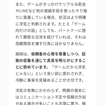
また、ゲームがきっかけでリアルな密会
やLINEなど他の連絡手段を使ったやり取
りに発展している場合、状況はより明確
に浮気と判断されます。たとえ「ゲーム
内だけの話」としても、パートナーに隠
れて親密な交流を続けていれば、それは
信頼関係を壊す行為にほかなりません。
探偵は、
依頼者の心情を尊重しつつ、証
拠の収集を通じて真実を明らかにするこ
とに努めています。
「ゲームだから浮気
じゃない」という言い訳に惑わされず、
冷静に事実を見極めることが大切です。
浮気の有無にかかわらず、問題の根本に
はコミュニケーション不足や信頼の欠如
がある場合が多いことも念頭に置き、解