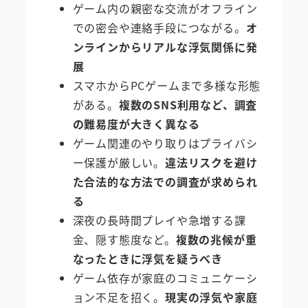
ゲーム内の親密な交流がオフライン
での密会や連絡手段につながる。
オ
ンラインからリアルな浮気関係に発
展
スマホからPCゲームまで多様な形態
がある。
複数のSNS利用など、調査
の難易度が大きく異なる
ゲーム関連のやり取りはプライバシ
ー保護が厳しい。
違法リスクを避け
た合法的な方法での調査が求められ
る
深夜の長時間プレイや急増する課
金、隠す態度など。
複数の兆候が重
なったときに浮気を疑うべき
ゲーム依存が家庭のコミュニケーシ
ョン不足を招く。
現実の浮気や家庭