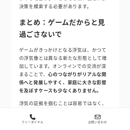
決策を模索する必要があります。
まとめ：ゲームだからと見
過ごさないで
ゲームがきっかけとなる浮気は、かつて
の浮気像とは異なる新たな形態として増
加しています。オンラインでの交流が深
まることで、
心のつながりがリアルな関
係へと発展しやすく、家庭に大きな影響
を及ぼすケースも少なくありません。
浮気の証拠を掴むことは容易ではなく、
ゲーム内のチャットやSNSツールの多様
化により調査はますます難しくなってい
フリーダイヤル
お問い合わせ
ます。だからこそ、日頃からの観察や疑