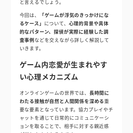
と言えるでしょう。
今回は、
「ゲームが浮気のきっかけにな
るケース」
について、
心理的背景や具体
的なパターン、探偵が実際に経験した調
査事例
などを交えながら詳しく解説して
いきます。
ゲーム内恋愛が生まれやす
い心理メカニズム
オンラインゲームの世界では、
長時間に
わたる接触が自然と人間関係を深める
重
要な要素となっています。協力プレイやチ
ャットを通じて日常的にコミュニケーシ
ョンを取ることで、相手に対する親近感