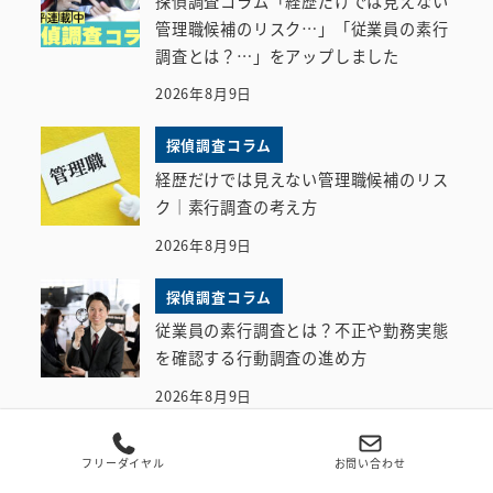
探偵調査コラム「経歴だけでは見えない
管理職候補のリスク…」「従業員の素行
調査とは？…」をアップしました
2026年8月9日
探偵調査コラム
経歴だけでは見えない管理職候補のリス
ク｜素行調査の考え方
2026年8月9日
探偵調査コラム
従業員の素行調査とは？不正や勤務実態
を確認する行動調査の進め方
2026年8月9日
探偵ニュース
フリーダイヤル
お問い合わせ
探偵調査コラム「素行調査の費用相場