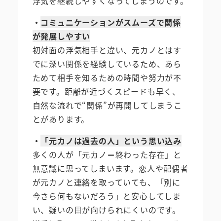
浮気を継続しやすくなってしまうのです。
・
コミュニケーションがスムーズで関係
が発展しやすい
初対面の浮気相手と違い、元カノとはす
でに深い関係を経験しているため、あら
ためて相手を知るための時間や努力が不
要です。距離が近づくスピードも早く、
自然な流れで“関係”が再開してしまうこ
とがあります。
・
「元カノは過去の人」という思い込み
多くの人が「元カノ＝終わった存在」と
無意識に思ってしまいます。恋人や配偶者
が元カノと連絡を取っていても、「別に
今さら何もないだろう」と安心してしま
い、疑いの目が向けられにくいのです。