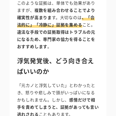
このような証拠は、単体でも効果があり
ますが、
複数を組み合わせることでより
確実性が高まりま
す。大切なのは
、「合
法的に」「冷静に」証拠を集める
こと。
違法な手段での証拠取得はトラブルの元
になるため、専門家の協力を得ることを
おすすめします
。
浮気発覚後、どう向き合え
ばいいのか
「元カノと浮気していた」とわかったと
き、怒りや悲しみで頭がいっぱいになる
かもしれません。しかし、
感情だけで相
手を責めてしまうと、証拠があっても言い
逃れされる
こともあります。