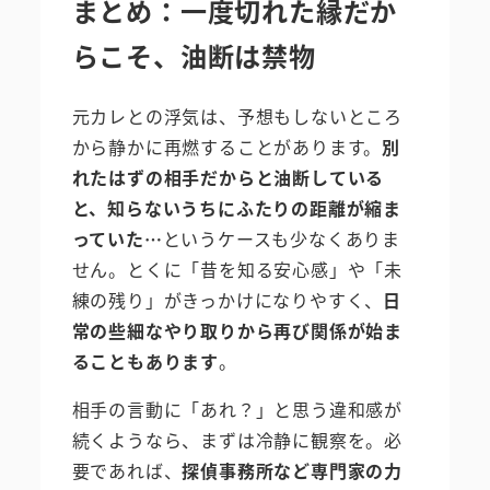
まとめ：一度切れた縁だか
らこそ、油断は禁物
元カレとの浮気は、予想もしないところ
から静かに再燃することがあります。
別
れたはずの相手だからと油断している
と、知らないうちにふたりの距離が縮ま
っていた…
というケースも少なくありま
せん。とくに「昔を知る安心感」や「未
練の残り」がきっかけになりやすく、
日
常の些細なやり取りから再び関係が始ま
ることもあります
。
相手の言動に「あれ？」と思う違和感が
続くようなら、まずは冷静に観察を。必
要であれば、
探偵事務所など専門家の力