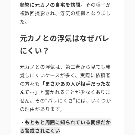
頻繁に元カノの自宅を訪問
。その様子が
複数回撮影され、浮気の証拠となりまし
た。
元カノとの浮気はなぜバレ
にくい？
元カノとの浮気は、第三者から見ても発
覚しにくいケースが多く、実際に依頼者
の方々も
「まさかあの人が相手だったな
んて…」
と驚かれることが少なくありま
せん。その“バレにくさ”には、いくつか
の理由があります。
・
もともと周囲に知られている関係だか
ら警戒されにくい