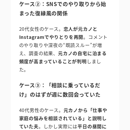
ケース②：SNSでのやり取りから始
まった復縁風の関係
20代女性のケース。
恋人が元カノと
Instagramでやりとりを再開
。コメント
のやり取りや深夜の“既読スルー”が増
え、調査の結果、
元カノの自宅に泊まる
頻度が高まっていることが判明
しまし
た。
ケース③：「相談に乗っているだ
け」のはずが週に数回会っていた
40代男性のケース。
元カノから「仕事や
家庭の悩みを相談されている」と説明し
ていた夫
。しかし実際には
平日の昼間に