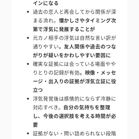
インになる
過去の恋人と再会してから関係が深
まる流れ。
懐かしさやタイミング次
第で浮気に発展することが
元カノ相手の浮気は自然な言い訳が
通りやすい
。友人関係や過去のつな
がりが疑いをかわしやすい要因に
確実な証拠には会っている場面やや
りとりの記録が有効
。映像・メッセ
ージ・出入りの証拠が浮気立証に役
立つ
浮気発覚後は感情的にならず冷静に
対応すべき。
自分の気持ちを整理
し、今後の選択肢を考える時間が必
要
証拠がない・問い詰められない段階