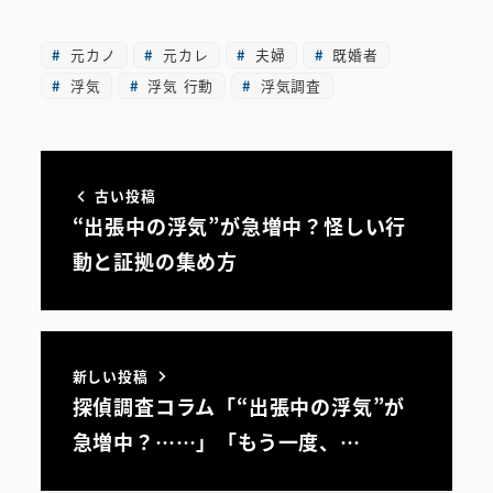
元カノ
元カレ
夫婦
既婚者
浮気
浮気 行動
浮気調査
古い投稿
“出張中の浮気”が急増中？怪しい行
動と証拠の集め方
新しい投稿
探偵調査コラム「“出張中の浮気”が
急増中？……」「もう一度、…