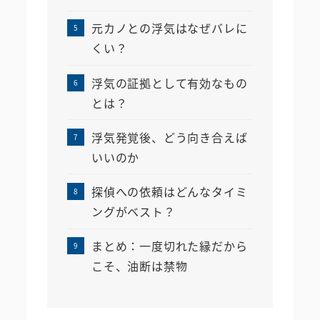
元カノとの浮気はなぜバレに
くい？
浮気の証拠として有効なもの
とは？
浮気発覚後、どう向き合えば
いいのか
探偵への依頼はどんなタイミ
ングがベスト？
まとめ：一度切れた縁だから
こそ、油断は禁物