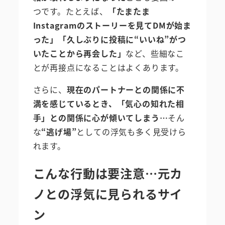
つです。たとえば、
「たまたま
Instagramのストーリーを見てDMが始ま
った」「久しぶりに投稿に“いいね”がつ
いたことから再会した」
など、些細なこ
とが再接点になることはよくあります。
さらに、
現在のパートナーとの関係に不
満を感じているとき、「気心の知れた相
手」との関係に心が傾いてしまう…
そん
な
“逃げ場”
としての浮気も多く見受けら
れます。
こんな行動は要注意…元カ
ノとの浮気に見られるサイ
ン