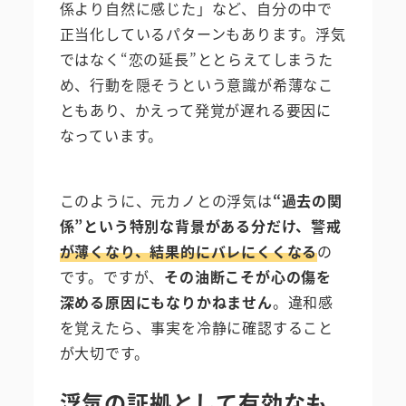
係より自然に感じた」など、自分の中で
正当化しているパターンもあります。浮気
ではなく“恋の延長”ととらえてしまうた
め、行動を隠そうという意識が希薄なこ
ともあり、かえって発覚が遅れる要因に
なっています。
このように、元カノとの浮気は
“過去の関
係”という特別な背景がある分だけ、警戒
が薄くなり、結果的にバレにくくなる
の
です。ですが、
その油断こそが心の傷を
深める原因にもなりかねません
。違和感
を覚えたら、事実を冷静に確認すること
が大切です。
浮気の証拠として有効なも