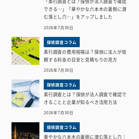
「素行調査とは？探偵が法人調査で確認
できる…」「華やかな六本木の裏側に潜
む落とし穴…」をアップしました
2026年7月30日
探偵調査コラム
素行調査の費用相場は？探偵に法人が依
頼する料金の目安と見積もりの見方
2026年7月30日
探偵調査コラム
素行調査とは？探偵が法人調査で確認で
きることと企業が知るべき活用方法
2026年7月30日
探偵調査コラム
華やかな六本木の裏側に潜む落とし穴｜