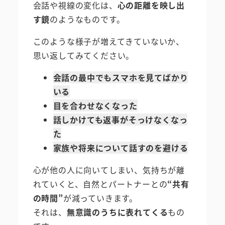
会話や視線の変化は、
心の距離を映し出
す鏡
のようなものです。
このような様子が増えてきていないか、
思い返してみてください。
会話の最中でもスマホを見てばかり
いる
目を合わせなくなった
話しかけても返事がそっけなくなっ
た
家族や将来について話すのを避ける
心が他の人に向いてしまい、気持ちが離
れていくと、自然とパートナーとの
“共有
の時間”
が減っていきます。
それは、
無意識のうちに表れてくる
もの