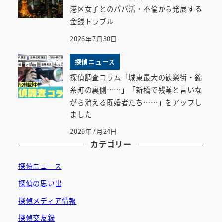
港区女子とのパパ活・不倫から発展する
金銭トラブル
2026年7月30日
探偵ニュース
探偵調査コラム「城東最大の歓楽街・錦
糸町の裏側……」「新橋で残業と言いな
がら消える既婚者たち……」をアップし
ました
2026年7月24日
カテゴリー
探偵ニュース
探偵の思い出
探偵メディア情報
探偵交友録