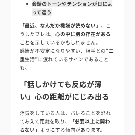
会話のトーンやテンションが日によ
って違う
「最近、なんだか機嫌が読めない」
。こ
うしたブレは、
心の中に別の存在がある
こと
を示しているかもしれません。
感情が不安定になりやすい、相手との
“二
重生活”
に疲れているサインであること
も。
「話しかけても反応が薄
い」心の距離がにじみ出る
浮気をしている人は、バレることを恐れ
てあえて距離を取り、
「必要以上に関わ
らない」
ようにする傾向があります。