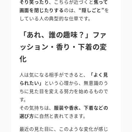
そり笑ったり
、こちらが近づくと
焦って
画面を閉じたりする
のは、
“隠しごと”
を
している人の典型的な仕草です。
「あれ、誰の趣味？」ファ
ッション・香り・下着の変
化
人は気になる相手ができると、
「よく見
られたい」
という心理から、無意識のう
ちに見た目を変える努力を始めるもので
す。
その気持ちは、
服装や香水、下着などの
選び方
に自然と表れてきます。
最近の見た目に、このような変化が感じ