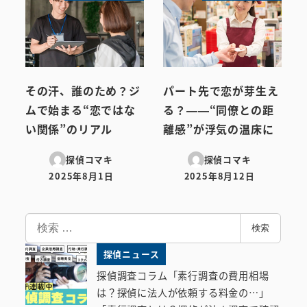
その汗、誰のため？ジ
パート先で恋が芽生え
ムで始まる“恋ではな
る？——“同僚との距
い関係”のリアル
離感”が浮気の温床に
探偵コマキ
探偵コマキ
2025年8月1日
2025年8月12日
投稿日
投稿日
検
検索
索
探偵ニュース
探偵調査コラム「素行調査の費用相場
は？探偵に法人が依頼する料金の…」