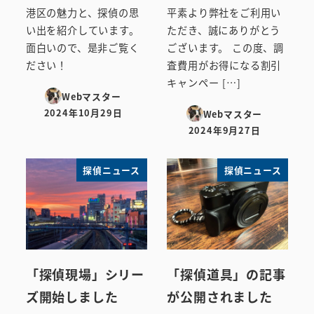
港区の魅力と、探偵の思
平素より弊社をご利用い
い出を紹介しています。
ただき、誠にありがとう
面白いので、是非ご覧く
ございます。 この度、調
ださい！
査費用がお得になる割引
キャンペー […]
Webマスター
2024年10月29日
Webマスター
投稿日
2024年9月27日
投稿日
探偵ニュース
探偵ニュース
「探偵現場」シリー
「探偵道具」の記事
ズ開始しました
が公開されました