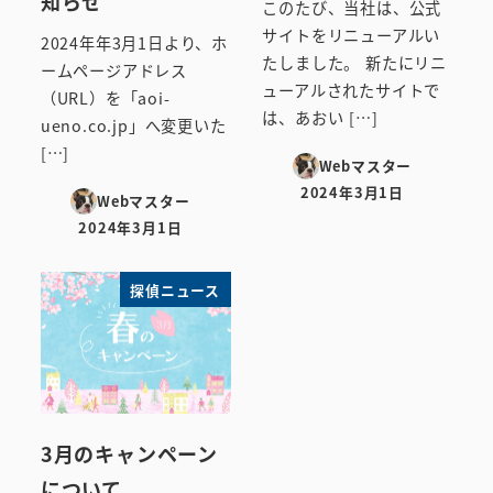
知らせ
このたび、当社は、公式
サイトをリニューアルい
2024年年3月1日より、ホ
たしました。 新たにリニ
ームページアドレス
ューアルされたサイトで
（URL）を「aoi-
は、あおい […]
ueno.co.jp」へ変更いた
[…]
Webマスター
2024年3月1日
Webマスター
投稿日
2024年3月1日
投稿日
探偵ニュース
3月のキャンペーン
について