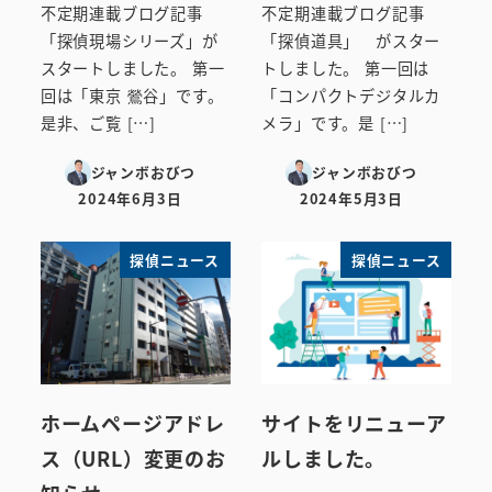
不定期連載ブログ記事
不定期連載ブログ記事
「探偵現場シリーズ」が
「探偵道具」 がスター
スタートしました。 第一
トしました。 第一回は
回は「東京 鶯谷」です。
「コンパクトデジタルカ
是非、ご覧 […]
メラ」です。是 […]
ジャンボおびつ
ジャンボおびつ
2024年6月3日
2024年5月3日
投稿日
投稿日
探偵ニュース
探偵ニュース
ホームページアドレ
サイトをリニューア
ス（URL）変更のお
ルしました。