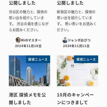
公開しました
公開しました
渋谷区の魅力と、探偵の
新宿区の魅力と、探偵の
思い出を紹介していま
思い出を紹介していま
す。 渋谷の風を感じなが
す。 熱い思いをお読みく
らお読みください。
ださい。
Webマスター
ジャンボおびつ
2024年11月18日
2024年11月11日
投稿日
投稿日
探偵ニュース
探偵ニュース
港区 探偵メモを公
10月のキャンペー
開しました
ンにつきまして