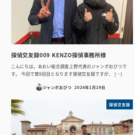
探偵交友録009 KENZO探偵事務所様
こんにちは。あおい総合調査上野代表のジャンボおびつで
す。 今回で第9回目となります探偵交友録ですが、 […]
ジャンボおびつ
2026年1月29日
投稿日
探偵交友録