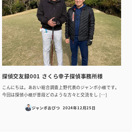
探偵交友録001 さくら幸子探偵事務所様
こんにちは。あおい総合調査上野代表のジャンボ小櫃です。
今回は探偵小櫃が普段どのような方々と交流をし […]
ジャンボおびつ
2024年12月25日
投稿日