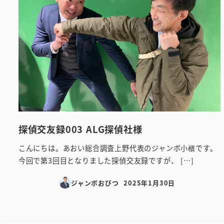
探偵交友録003 ALG探偵社様
こんにちは。あおい総合調査上野代表のジャンボ小櫃です。
今回で第3回目となりました探偵交友録ですが、 […]
ジャンボおびつ
2025年1月30日
投稿日