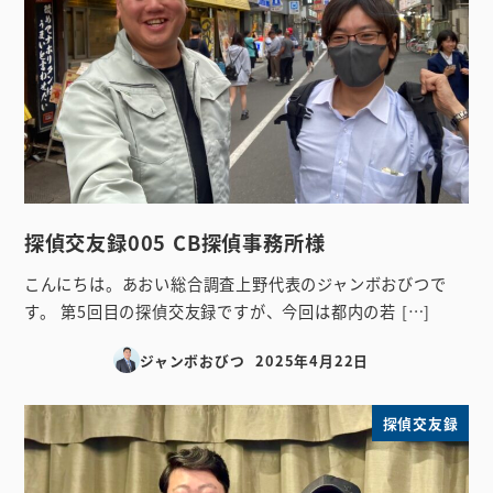
探偵交友録005 CB探偵事務所様
こんにちは。あおい総合調査上野代表のジャンボおびつで
す。 第5回目の探偵交友録ですが、今回は都内の若 […]
ジャンボおびつ
2025年4月22日
投稿日
探偵交友録