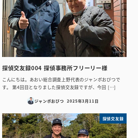
探偵交友録004 探偵事務所フリーリー様
こんにちは。あおい総合調査上野代表のジャンボおびつで
す。 第4回目となりました探偵交友録ですが、今回 […]
ジャンボおびつ
2025年3月11日
投稿日
探偵交友録