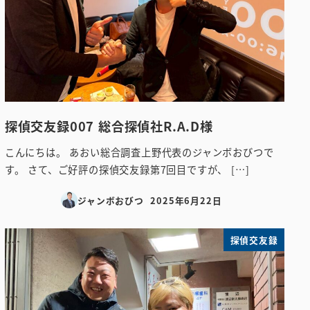
探偵交友録007 総合探偵社R.A.D様
こんにちは。 あおい総合調査上野代表のジャンボおびつで
す。 さて、ご好評の探偵交友録第7回目ですが、 […]
ジャンボおびつ
2025年6月22日
投稿日
探偵交友録