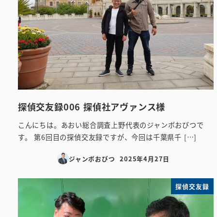
探偵交友録006 探偵社アヴァンス様
こんにちは。あおい総合調査上野代表のジャンボおびつで
す。 第6回目の探偵交友録ですが、今回は千葉県千 […]
ジャンボおびつ
2025年4月27日
投稿日
探偵交友録