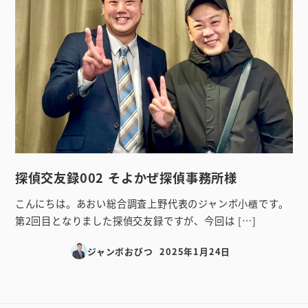
探偵交友録002 そよかぜ探偵事務所様
こんにちは。あおい総合調査上野代表のジャンボ小櫃です。
第2回目となりました探偵交友録ですが、今回は […]
ジャンボおびつ
2025年1月24日
投稿日