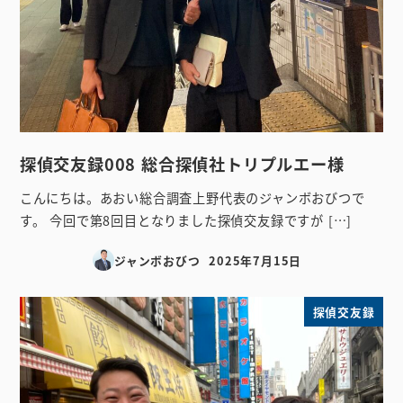
探偵交友録008 総合探偵社トリプルエー様
こんにちは。あおい総合調査上野代表のジャンボおびつで
す。 今回で第8回目となりました探偵交友録ですが […]
ジャンボおびつ
2025年7月15日
投稿日
探偵交友録