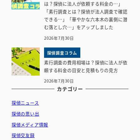
は？探偵に法人が依頼する料金の…」
「素行調査とは？探偵が法人調査で確認
できる…」「華やかな六本木の裏側に潜
む落とし穴…」をアップしました
2026年7月30日
探偵調査コラム
素行調査の費用相場は？探偵に法人が依
頼する料金の目安と見積もりの見方
2026年7月30日
カテゴリー
探偵ニュース
探偵の思い出
探偵メディア情報
探偵交友録