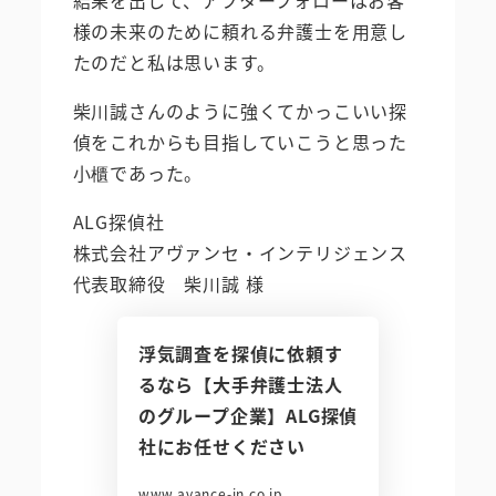
様の未来のために頼れる弁護士を用意し
たのだと私は思います。
柴川誠さんのように強くてかっこいい探
偵をこれからも目指していこうと思った
小櫃であった。
ALG探偵社
株式会社アヴァンセ・インテリジェンス
代表取締役 柴川誠 様
浮気調査を探偵に依頼す
るなら【大手弁護士法人
のグループ企業】ALG探偵
社にお任せください
www.avance-in.co.jp