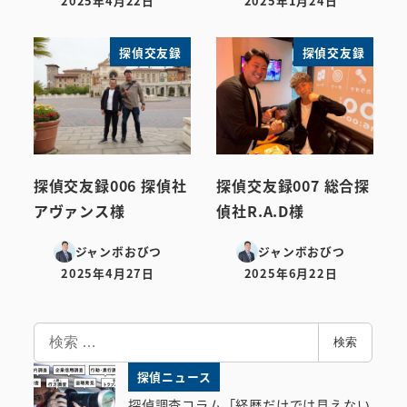
2025年4月22日
2025年1月24日
投稿日
投稿日
探偵交友録
探偵交友録
探偵交友録006 探偵社
探偵交友録007 総合探
アヴァンス様
偵社R.A.D様
ジャンボおびつ
ジャンボおびつ
2025年4月27日
2025年6月22日
投稿日
投稿日
検
検索
索
探偵ニュース
探偵調査コラム「経歴だけでは見えない