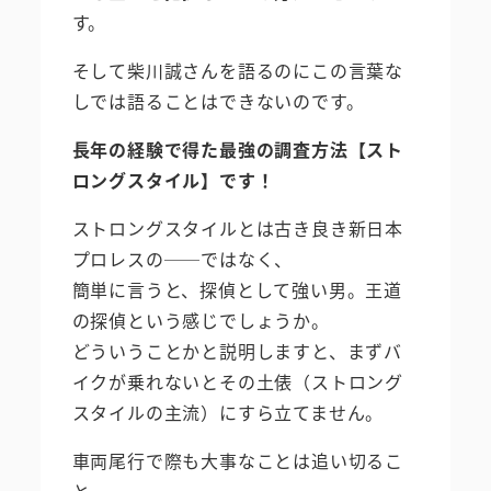
す。
そして柴川誠さんを語るのにこの言葉な
しでは語ることはできないのです。
長年の経験で得た最強の調査方法【スト
ロングスタイル】です！
ストロングスタイルとは古き良き新日本
プロレスの──ではなく、
簡単に言うと、探偵として強い男。王道
の探偵という感じでしょうか。
どういうことかと説明しますと、まずバ
イクが乗れないとその土俵（ストロング
スタイルの主流）にすら立てません。
車両尾行で際も大事なことは追い切るこ
と。