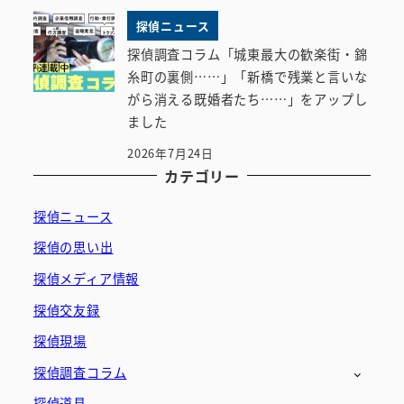
探偵ニュース
探偵調査コラム「城東最大の歓楽街・錦
糸町の裏側……」「新橋で残業と言いな
がら消える既婚者たち……」をアップし
ました
2026年7月24日
カテゴリー
探偵ニュース
探偵の思い出
探偵メディア情報
探偵交友録
探偵現場
探偵調査コラム
探偵道具