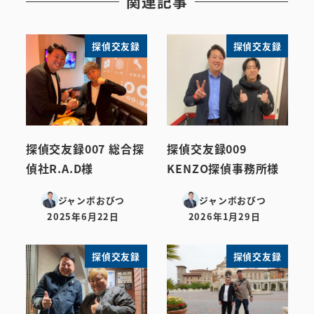
関連記事
探偵交友録
探偵交友録
探偵交友録007 総合探
探偵交友録009
偵社R.A.D様
KENZO探偵事務所様
ジャンボおびつ
ジャンボおびつ
2025年6月22日
2026年1月29日
投稿日
投稿日
探偵交友録
探偵交友録