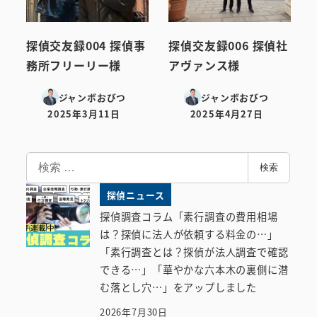
探偵交友録004 探偵事
探偵交友録006 探偵社
務所フリーリー様
アヴァンス様
ジャンボおびつ
ジャンボおびつ
2025年3月11日
2025年4月27日
投稿日
投稿日
検
検索
索
探偵ニュース
探偵調査コラム「素行調査の費用相場
は？探偵に法人が依頼する料金の…」
「素行調査とは？探偵が法人調査で確認
できる…」「華やかな六本木の裏側に潜
む落とし穴…」をアップしました
2026年7月30日